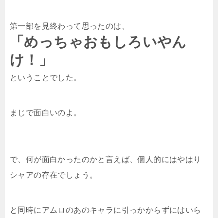
e
a
o
第一部を見終わって思ったのは、
r
o
「めっちゃおもしろいやん
け！」
k
ということでした。
まじで面白いのよ。
で、何が面白かったのかと言えば、個人的にはやはり
シャアの存在でしょう。
と同時にアムロのあのキャラに引っかからずにはいら