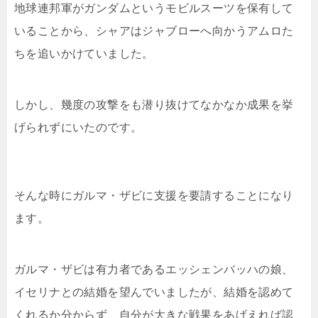
地球連邦軍がガンダムというモビルスーツを保有して
いることから、シャアはジャブローへ向かうアムロた
ちを追いかけていました。
しかし、幾度の攻撃をも潜り抜けてなかなか成果を挙
げられずにいたのです。
そんな時にガルマ・ザビに支援を要請することになり
ます。
ガルマ・ザビは有力者であるエッシェンバッハの娘、
イセリナとの結婚を望んでいましたが、結婚を認めて
くれるか分からず、自分が大きな戦果をあげえれば認