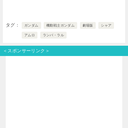
タグ
ガンダム
機動戦士ガンダム
劇場版
シャア
アムロ
ランバ・ラル
＜スポンサーリンク＞