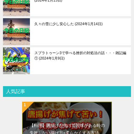
2024年1月15日
久々の雪に少し安心した
2024年1月14日
スプラトゥーン3で学べる挫折の対処法の話・・・雑記編
①
2024年1月9日
人気記事
【料理】唐揚げが焦げて苦味がある時の
失敗しない揚げ方+柔らかくする方法