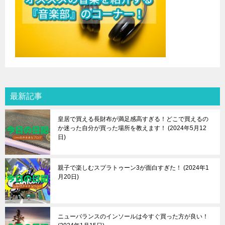
最新記事
皇居で買える長財布が満足感高すぎる！どこで買えるの
か迷った自分が買った場所を教えます！
2024年5月12
日
親子で楽しむスプラトゥーン3が面白すぎた！
2024年1
月20日
ニューバランスのインソールは今すぐ買った方が良い！