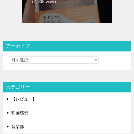
（7,335 view）
アーカイブ
カテゴリー
【レビュー】
映画感想
音楽部