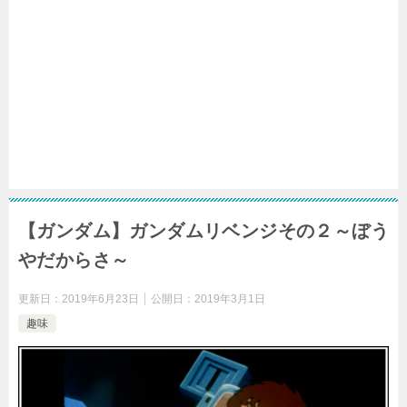
【ガンダム】ガンダムリベンジその２～ぼう
やだからさ～
更新日：
2019年6月23日
公開日：
2019年3月1日
趣味