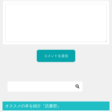
オススメの本を紹介『読書部』