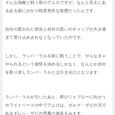
そんな強敵と戦う前のアムロですが、なんと兵士にあ
るある病にかかり戦意喪失な状態だったんです。
自分の置かれた状況と自分の思いのギャップが大き過
ぎて受け止めきれなくなっていたのです。
しかし、ランバ・ラルを前に戦うことで、やらなきゃ
やられるという覚悟を決めるしかなく、なんとか自分
を取り戻しランバ・ラルとは引き分けとなります。
ランバ・ラルが引いたあと、再びジャブローに向かう
ホワイトベースの中でアムロは、ガルマ・ザビの兄で
あるギレン・ザビの弔事の放送をみます。