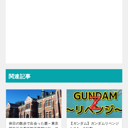
関連記事
休日の散歩で出会った棗～東京
【ガンダム】ガンダムリベンジ