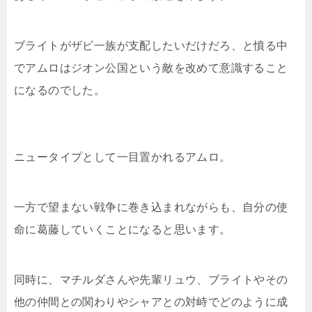
ブライトがザビ一族が支配したいだけだろ、と憤る中
でアムロはジオン公国という敵を改めて意識すること
になるのでした。
ニュータイプとして一目置かれるアムロ。
一方で望まない戦争に巻き込まれながらも、自分の使
命に葛藤していくことになると思います。
同時に、マチルダさんや先輩リュウ、ブライトやその
他の仲間との関わりやシャアとの対峙でどのように成