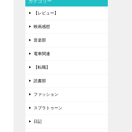
カテゴリー
【レビュー】
映画感想
音楽部
電車関連
【転職】
読書部
ファッション
スプラトゥーン
日記