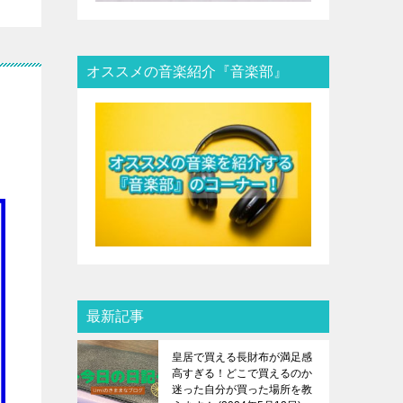
オススメの音楽紹介『音楽部』
最新記事
皇居で買える長財布が満足感
高すぎる！どこで買えるのか
迷った自分が買った場所を教