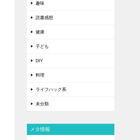
趣味
読書感想
健康
子ども
DIY
料理
ライフハック系
未分類
メタ情報