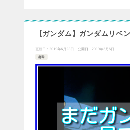
【ガンダム】ガンダムリベン
更新日：
2019年6月23日
公開日：
2019年3月6日
趣味