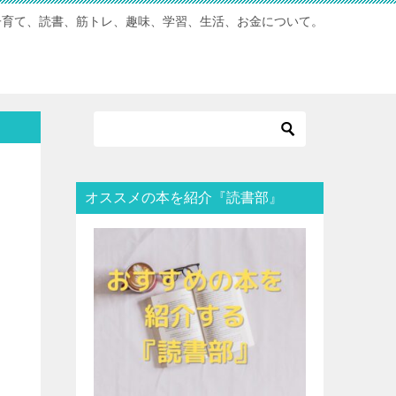
子育て、読書、筋トレ、趣味、学習、生活、お金について。
オススメの本を紹介『読書部』