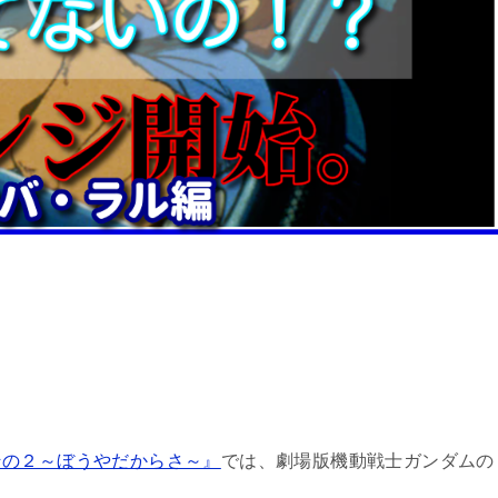
その２～ぼうやだからさ～』
では、劇場版機動戦士ガンダムの