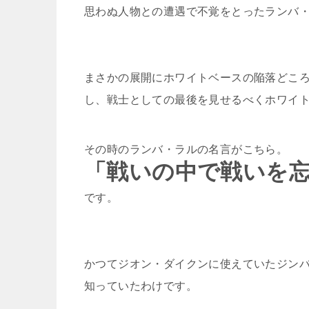
思わぬ人物との遭遇で不覚をとったランバ
まさかの展開にホワイトベースの陥落どこ
し、戦士としての最後を見せるべくホワイ
その時のランバ・ラルの名言がこちら。
「戦いの中で戦いを
です。
かつてジオン・ダイクンに使えていたジン
知っていたわけです。