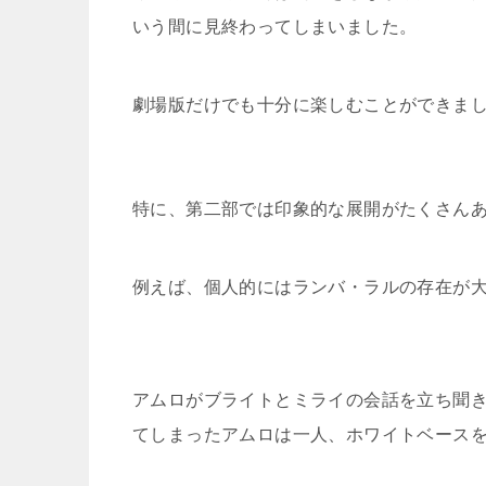
いう間に見終わってしまいました。
劇場版だけでも十分に楽しむことができま
特に、第二部では印象的な展開がたくさん
例えば、個人的にはランバ・ラルの存在が
アムロがブライトとミライの会話を立ち聞
てしまったアムロは一人、ホワイトベース