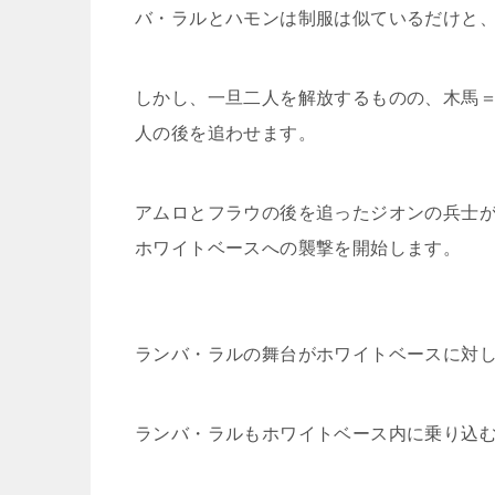
バ・ラルとハモンは制服は似ているだけと
しかし、一旦二人を解放するものの、木馬
人の後を追わせます。
アムロとフラウの後を追ったジオンの兵士
ホワイトベースへの襲撃を開始します。
ランバ・ラルの舞台がホワイトベースに対
ランバ・ラルもホワイトベース内に乗り込