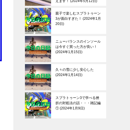
えます！
2024年5月12日
親子で楽しむスプラトゥーン
3が面白すぎた！
2024年1月
20日
ニューバランスのインソール
は今すぐ買った方が良い！
2024年1月15日
久々の雪に少し安心した
2024年1月14日
スプラトゥーン3で学べる挫
折の対処法の話・・・雑記編
①
2024年1月9日