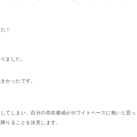
した！
ありました。
大きかったです。
きしてしまい、自分の存在価値がホワイトベースに無いと思っ
を降りることを決意します。