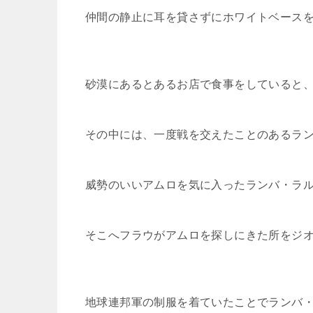
仲間の静止に耳を貸さずにホワイトベース
砂漠にあるとあるお店で食事をしていると
その中には、一度戦を交えたことのあるラ
威勢のいいアムロを気に入ったランバ・ラ
そこへフラウがアムロを探しにきた所をジ
地球連邦軍の制服を着ていたことでランバ