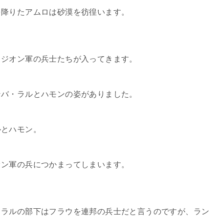
を降りたアムロは砂漠を彷徨います。
、ジオン軍の兵士たちが入ってきます。
ンバ・ラルとハモンの姿がありました。
ルとハモン。
オン軍の兵につかまってしまいます。
・ラルの部下はフラウを連邦の兵士だと言うのですが、ラン