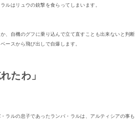
・ラルはリュウの銃撃を食らってしまいます。
ろか、自機のグフに乗り込んで立て直すことも出来ないと判断
トベースから飛び出しで自爆します。
忘れたわ」
バ・ラルの息子であったランバ・ラルは、アルティシアの事も