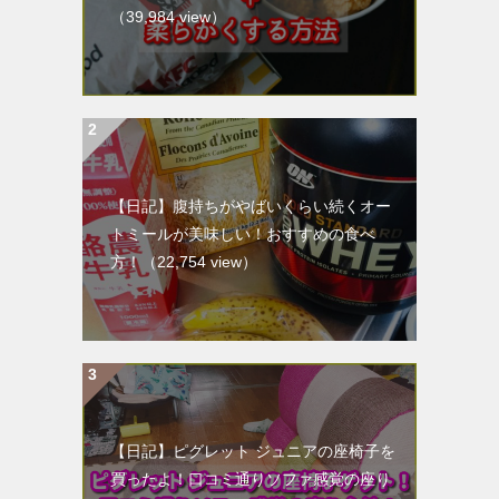
（39,984 view）
【日記】腹持ちがやばいくらい続くオー
トミールが美味しい！おすすめの食べ
方！
（22,754 view）
【日記】ピグレット ジュニアの座椅子を
買ったよ！口コミ通りソファ感覚の座り