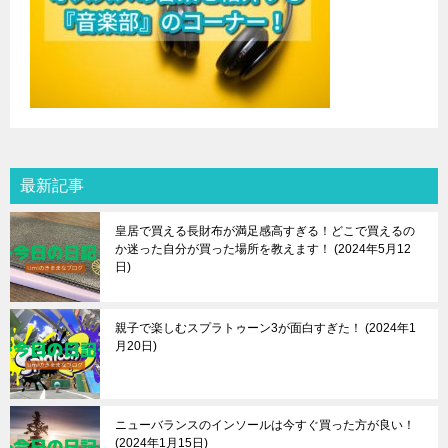
最新記事
皇居で買える長財布が満足感高すぎる！どこで買えるの
か迷った自分が買った場所を教えます！
2024年5月12
日
親子で楽しむスプラトゥーン3が面白すぎた！
2024年1
月20日
ニューバランスのインソールは今すぐ買った方が良い！
2024年1月15日