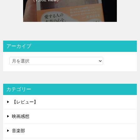
アーカイブ
カテゴリー
【レビュー】
映画感想
音楽部