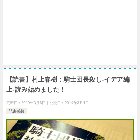
【読書】村上春樹：騎士団長殺し-イデア編
上-読み始めました！
更新日：
2019年3月6日
公開日：
2019年3月4日
読書感想