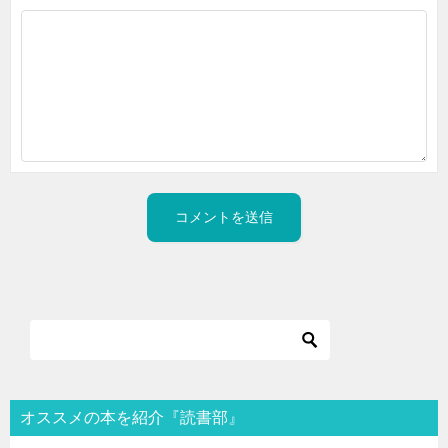
オススメの本を紹介『読書部』