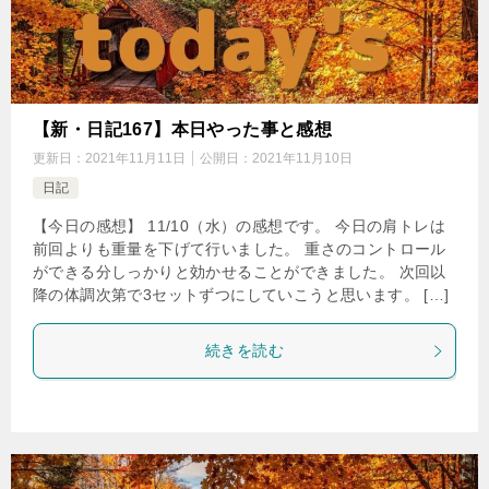
【新・日記167】本日やった事と感想
更新日：
2021年11月11日
公開日：
2021年11月10日
日記
【今日の感想】 11/10（水）の感想です。 今日の肩トレは
前回よりも重量を下げて行いました。 重さのコントロール
ができる分しっかりと効かせることができました。 次回以
降の体調次第で3セットずつにしていこうと思います。 […]
続きを読む