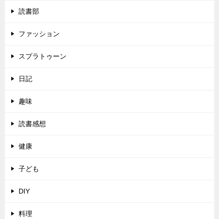
読書部
ファッション
スプラトゥーン
日記
趣味
読書感想
健康
子ども
DIY
料理