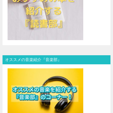
オススメの音楽紹介『音楽部』