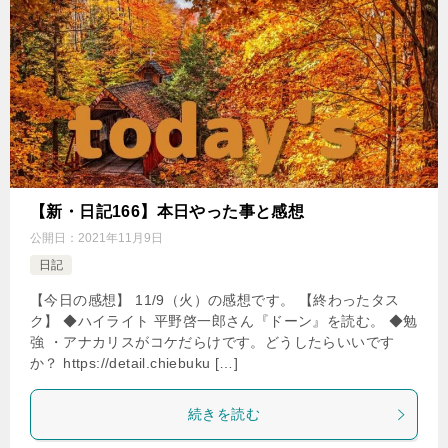
【新・日記166】本日やった事と感想
公開日：
2021年11月9日
日記
【今日の感想】 11/9（火）の感想です。 【終わったタス
ク】 ◆ハイライト 平野啓一郎さん『ドーン』を読む。 ◆勉
強 ・アナカリスがコケだらけです。どうしたらいいです
か？ https://detail.chiebuku […]
続きを読む