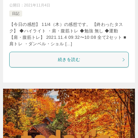
公開日：
2021年11月4日
日記
【今日の感想】 11/4（木）の感想です。 【終わったタス
ク】 ◆ハイライト ・肩・腹筋トレ ◆勉強 無し ◆運動
【肩・腹筋トレ】 2021.11.4 09:32〜10:08 全て2セット ■
肩トレ ・ダンベル・ショル […]
続きを読む