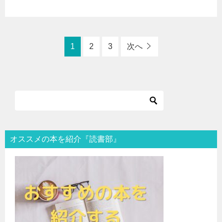
1
2
3
次へ
オススメの本を紹介『読書部』