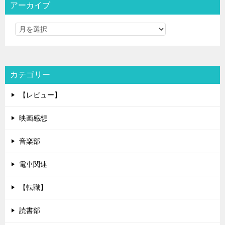
アーカイブ
カテゴリー
【レビュー】
映画感想
音楽部
電車関連
【転職】
読書部