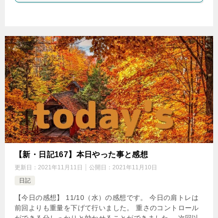
【新・日記167】本日やった事と感想
更新日：
2021年11月11日
公開日：
2021年11月10日
日記
【今日の感想】 11/10（水）の感想です。 今日の肩トレは
前回よりも重量を下げて行いました。 重さのコントロール