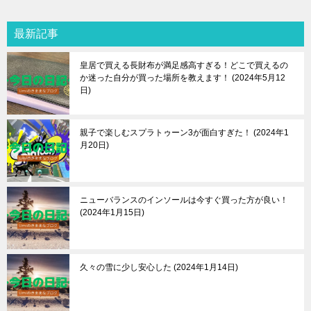
最新記事
皇居で買える長財布が満足感高すぎる！どこで買えるの
か迷った自分が買った場所を教えます！
2024年5月12
日
親子で楽しむスプラトゥーン3が面白すぎた！
2024年1
月20日
ニューバランスのインソールは今すぐ買った方が良い！
2024年1月15日
久々の雪に少し安心した
2024年1月14日