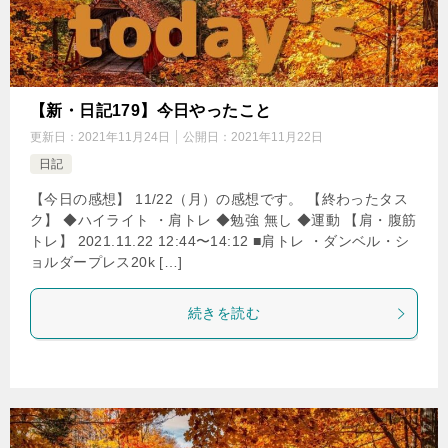
【新・日記179】今日やったこと
更新日：
2021年11月24日
公開日：
2021年11月22日
日記
【今日の感想】 11/22（月）の感想です。 【終わったタス
ク】 ◆ハイライト ・肩トレ ◆勉強 無し ◆運動 【肩・腹筋
トレ】 2021.11.22 12:44〜14:12 ■肩トレ ・ダンベル・シ
ョルダープレス20k […]
続きを読む