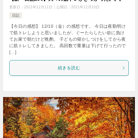
更新日：
2021年12月11日
公開日：
2021年12月10日
日記
【今日の感想】 12/10（金）の感想です。 今日は夜勤明け
で筋トレしようと思いましたが、ぐーたらしたい欲に負け
てお家で朝だけど晩酌。 子どもの寝かしつけをしてから夜
に筋トレしてきました。 高回数で重量は下げて行ったので
[…]
続きを読む