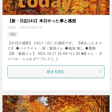
【新・日記143】本日やった事と感想
公開日：
2021年10月17日
日記
【今日の感想】 10/17（日）の感想です。 【終わったタス
ク】 ◆ハイライト ・肩・腹筋トレ ◆勉強 無し ◆運動
【肩・腹筋トレ】 2021.10.17 10:46〜11:55 ■肩トレ ・ダ
ンベル・ショルダープレス […]
続きを読む