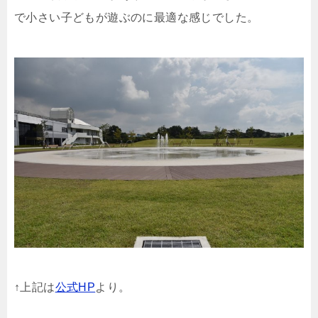
で小さい子どもが遊ぶのに最適な感じでした。
↑上記は
公式HP
より。