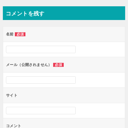
稿
ナ
コメントを残す
ビ
ゲ
名前
必須
ー
シ
ョ
ン
メール（公開されません）
必須
サイト
コメント