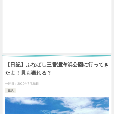
【日記】ふなばし三番瀬海浜公園に行ってき
たよ！貝も獲れる？
公開日：
2019年7月28日
日記