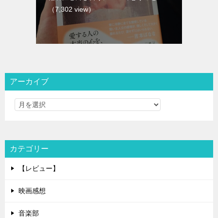
（7,302 view）
アーカイブ
カテゴリー
【レビュー】
映画感想
音楽部