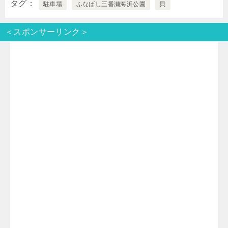
タグ
駐車場
ふなばし三番瀬海浜公園
貝
i
n
t
c
＜スポンサーリンク＞
t
e
e
e
t
n
b
e
a
o
r
o
k