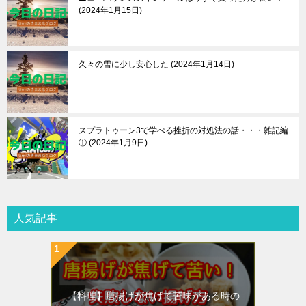
2024年1月15日
久々の雪に少し安心した
2024年1月14日
スプラトゥーン3で学べる挫折の対処法の話・・・雑記編
①
2024年1月9日
人気記事
【料理】唐揚げが焦げて苦味がある時の