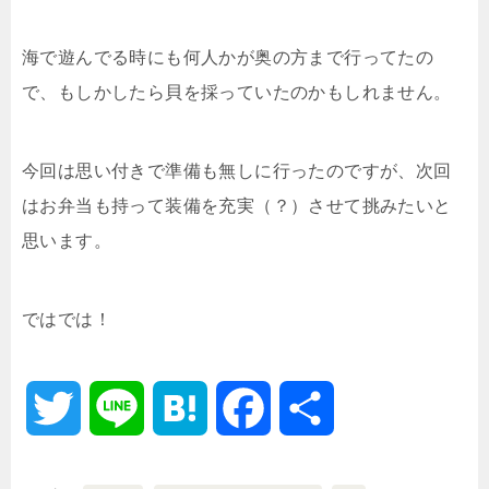
海で遊んでる時にも何人かが奥の方まで行ってたの
で、もしかしたら貝を採っていたのかもしれません。
今回は思い付きで準備も無しに行ったのですが、次回
はお弁当も持って装備を充実（？）させて挑みたいと
思います。
ではでは！
T
L
H
F
共
w
i
a
a
有