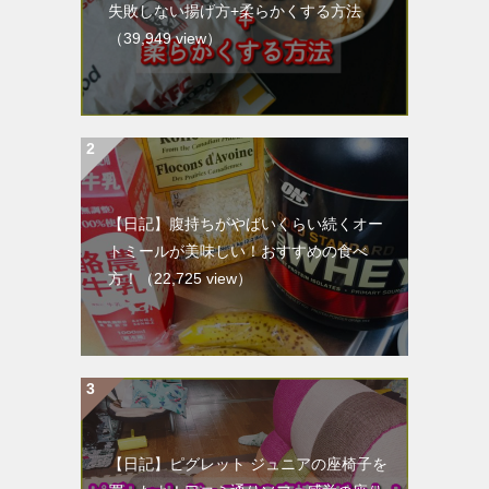
失敗しない揚げ方+柔らかくする方法
（39,949 view）
【日記】腹持ちがやばいくらい続くオー
トミールが美味しい！おすすめの食べ
方！
（22,725 view）
【日記】ピグレット ジュニアの座椅子を