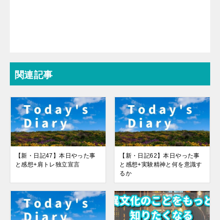
関連記事
【新・日記47】本日やった事
【新・日記62】本日やった事
と感想+肩トレ独立宣言
と感想+実験精神と何を意識す
るか