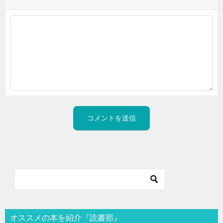
オススメの本を紹介『読書部』