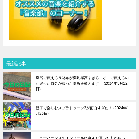
最新記事
皇居で買える長財布が満足感高すぎる！どこで買えるの
か迷った自分が買った場所を教えます！
2024年5月12
日
親子で楽しむスプラトゥーン3が面白すぎた！
2024年1
月20日
ニューバランスのインソールは今すぐ買った方が良い！